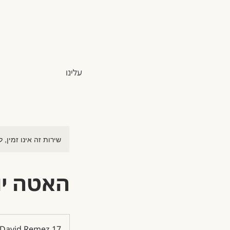
עלינו
שירות זה אינו זמין, 
האטה יו
David Remez 17