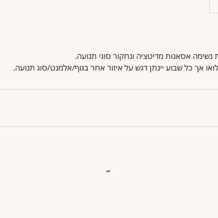
ואו אך כל שבוע יינתן דגש על איזור אחר בגוף/אלמנט/סוג תנועה.