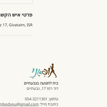
פרטי איש הקשר
 17, Givataim, ISR
בית לתנועה בגבעתיים
דוד רמז 17, גבעתיים
טלפון: 054-3211301
כתובת מייל:
mbodyou@gmail.com