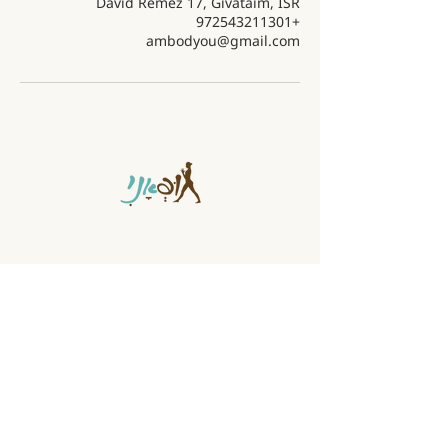
David Remez 17, Givataim, ISR
+972543211301
ambodyou@gmail.com
בית לתנועה בגבעתיים