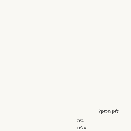
לאן מכאן?
בית
עלינו