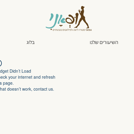
השיעורים שלנו
בלוג
dget Didn’t Load
eck your internet and refresh
is page.
 that doesn’t work, contact us.
יץ והמתרגל.ת
יחידת הריפוי
הת