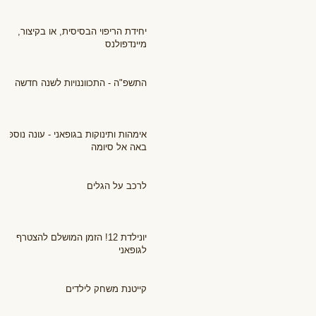
יחידת הריפוי הבסיסית, או בקיצור,
מיינדפולנס
התשפ"ה - התכווננויות לשנה חדשה
אימהות ותינוקות בגופאני - עונה נוספת
באה אל סיומה
לרכב על הגלים
יונילדת 12! הזמן המושלם להצטרף
לגופאני
קייטנת משחק לילדים