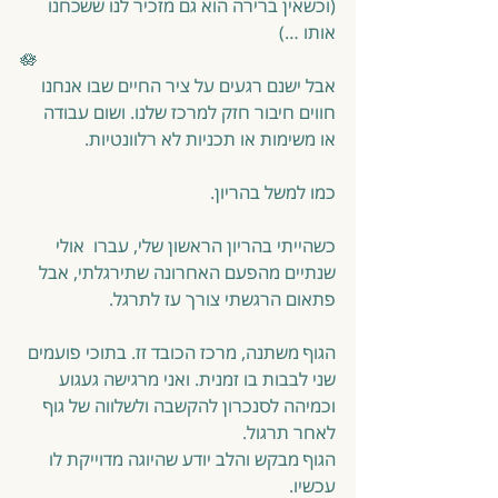
(וכשאין ברירה הוא גם מזכיר לנו ששכחנו 
אותו …)
🪷
אבל ישנם רגעים על ציר החיים שבו אנחנו 
חווים חיבור חזק למרכז שלנו. ושום עבודה 
או משימות או תכניות לא רלוונטיות.
כמו למשל בהריון. 
כשהייתי בהריון הראשון שלי, עברו  אולי 
שנתיים מהפעם האחרונה שתירגלתי, אבל 
פתאום הרגשתי צורך עז לתרגל.
הגוף משתנה, מרכז הכובד זז. בתוכי פועמים 
שני לבבות בו זמנית. ואני מרגישה געגוע 
וכמיהה לסנכרון להקשבה ולשלווה של גוף 
לאחר תרגול.
הגוף מבקש והלב יודע שהיוגה מדוייקת לו 
עכשיו.