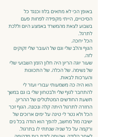
באופן הכי לא מתאים בלוז וכנגד כל 
הסיכויים, הייתי מקפידה לפחות פעם 
בשבוע לצאת מהמשרד באמצע היום וללכת 
לתרגל.
הכל יחכה. 
הגוף והלב שלי וגם של העובר שלי זקוקים 
לזה.
שעור יוגה הריון היה חלון הזמן השבועי שלי 
של נשימה. של הכלה. של התכוונות 
והערכות לבאות.
הוא היה כה משמעותי עבורי ועזר לי 
להתחבר לגוף שלי ולבטחון שלי בו גם במשך 
תשעת החודשים המטלטלים של ההריון. 
החזרה לתרגול היתה קלה ונכונה. הגוף זכר 
הכל ולא נטר לי טינה על ימים ארוכים של 
ישיבה מול מחשב, להפך הוא הודה בכל נים 
ורקמה על כל שניה שנתתי לו בתרגול.
לאחר הלידה, שהיתה לידת בית מדהימה.