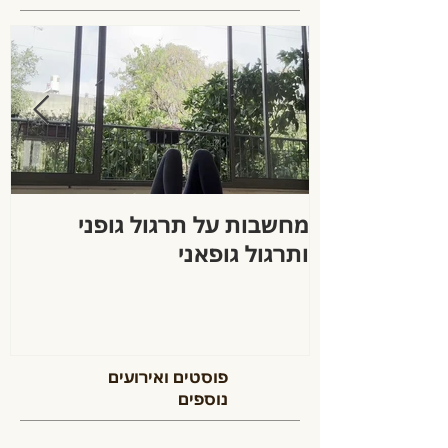
מחשבות על תרגול גופני
ה
ותרגול גופאני
פוסטים ואירועים
נוספים