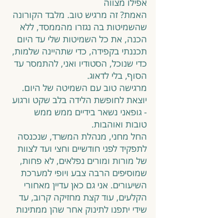
אפילו מצווה  
האמת? זה מרגיש טוב. מלבד הקורונה 
שהשמיטות בה נגזרו מהממסד, ללא 
הכנה, את כל השמיטות שלי עד היום 
תכננתי בקפידה, כדי שתהיינה שלמות, 
כדי שנוכל, הסטודיו ואני, להתמסר עד 
הסוף, בלי לדאוג. 
מרגישה טוב עם השמיטה של היום. 
יוצאת לחופשת הלידה בלב שקט ורגוע 
- גופאני נשאר בידיים ממש ממש 
טובות ואוהבות. 
החל מחני, מנהלת המשרד, שנכנסה 
לתפקיד לפני חודשיים וחצי ועד לצוות 
של מורות ומורים נפלאים, לא פחות, 
שמוסיפים הרבה צבע ויופי למערכת 
השיעורים. אני גם כאן עדיין מאחורי 
הקלעים, עוד קצת מחזיקה קרוב, עד 
שידי יתפנו לתינוק אחר שהן ממתינות 