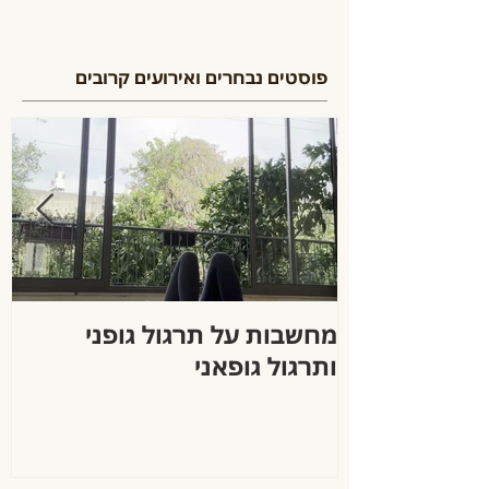
פוסטים נבחרים ואירועים קרובים
מחשבות על תרגול גופני
ה
ותרגול גופאני