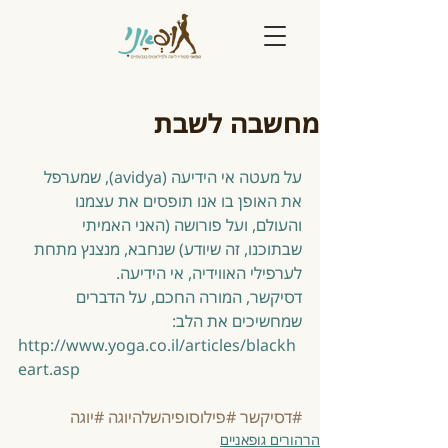
מחשבה לשבת
על מעטה אי הידיעה (avidya), שמערפל 
את האופן בו אנו תופסים את עצמנו 
והעולם, ועל פורושה (האני האמיתי 
שבתוכנו, זה שיודע) שנחבא, מנצנץ מתחת 
לערפילי האווידיה, אי הידיעה. 
דסיקשר, המורה החכם, על הדברים 
שמחשיכים את הלב: 
http://www.yoga.co.il/articles/blackh
eart.asp 
#דסיקשר
#פילוסופיהשלהיוגה
#יוגה
הרהורים גופאניים