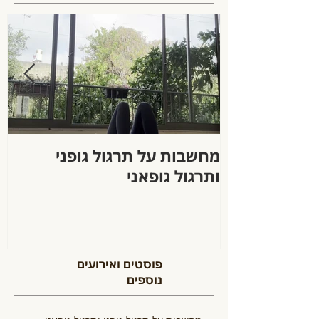
מחשבות על תרגול גופני
ה
ותרגול גופאני
פוסטים ואירועים
נוספים