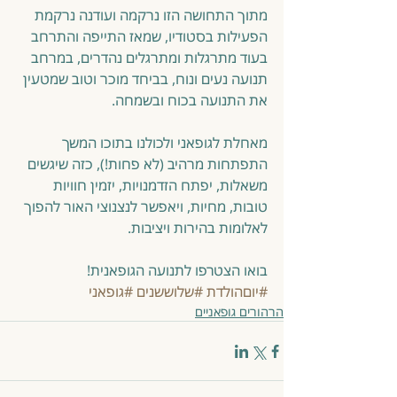
מתוך התחושה הזו נרקמה ועודנה נרקמת 
הפעילות בסטודיו, שמאז התייפה והתרחב 
בעוד מתרגלות ומתרגלים נהדרים, במרחב 
תנועה נעים ונוח, בביחד מוכר וטוב שמטעין 
את התנועה בכוח ובשמחה. 
מאחלת לגופאני ולכולנו בתוכו המשך 
התפתחות מרהיב (לא פחות!), כזה שיגשים 
משאלות, יפתח הזדמנויות, יזמין חוויות 
טובות, מחיות, ויאפשר לנצנוצי האור להפוך 
לאלומות בהירות ויציבות.  
בואו הצטרפו לתנועה הגופאנית!
#יוםהולדת
#שלוששנים
#גופאני
הרהורים גופאניים