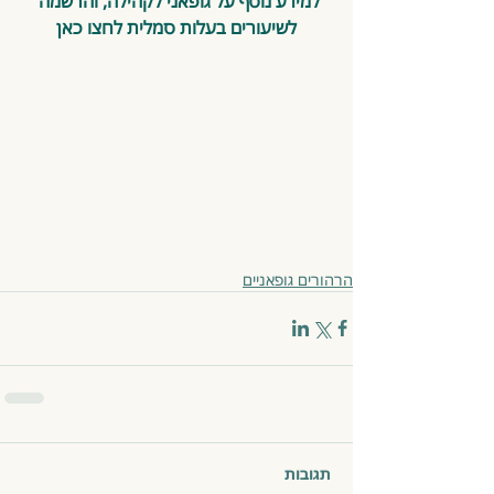
למידע נוסף על גופאני לקהילה, והרשמה 
לשיעורים בעלות סמלית
 לחצו כאן
הרהורים גופאניים
תגובות