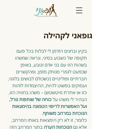
גופאני לקהילה
בקיץ ובחגים הזדמן לי לבלות בכל פעם 
תקופה של כשבוע בסיני, ונראה שמשהו 
בשהות הזו עם בני אדם וטבע, באופן 
שכמעט לגמרי מנותק מזמן, ומהקשרים 
חברתיים ופוליטיים (כשכולם לבושים בלונגי, 
ועסוקים בפשוט להיות, ההיצמדות לזהות 
כזו או אחרת מיטשטש) – משהו בחוויה הזו, 
הבהיר לי משהו על 
כוחה של שותפות גורל, 
ועל האפשרות לריפוי הטמונה בהימצאות 
הנוכחת במרחב משותף.
כלומר, זו לא רק הימצאות באותו המרחב, 
אלא גם 
הנוכחות הערה 
בתוך המרחב הזה 