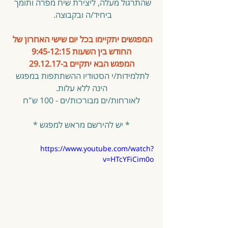
שהתרגול מעלה, ליצירת שיח מפרה ותומך 
ביחיד/ה ובקבוצה. 
המפגשים יתקיימו בכל יום שישי האחרון של 
החודש בין השעות 9:45-12:15
המפגש הבא יתקיים ב-29.12.17
לתלמידות/י הסטודיו ההשתתפות במפגש 
הינה ללא עלות.
לאורחות/ים מבורכות/ים - 100 ש"ח
* יש להירשם מראש למפגש *
https://www.youtube.com/watch?
v=HTcYFiCim0o