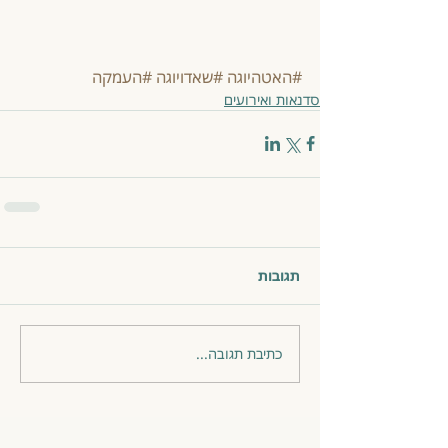
#האטהיוגה
#שאדויוגה
#העמקה
סדנאות ואירועים
תגובות
כתיבת תגובה...