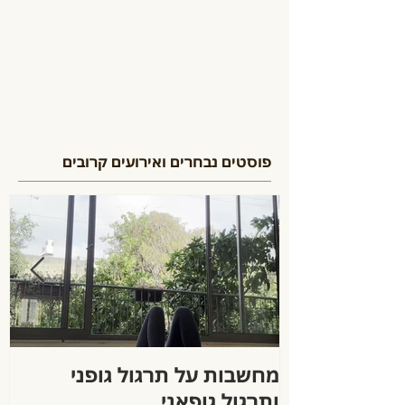
פוסטים נבחרים ואירועים קרובים
מחשבות על תרגול גופני
ה
ותרגול גופאני