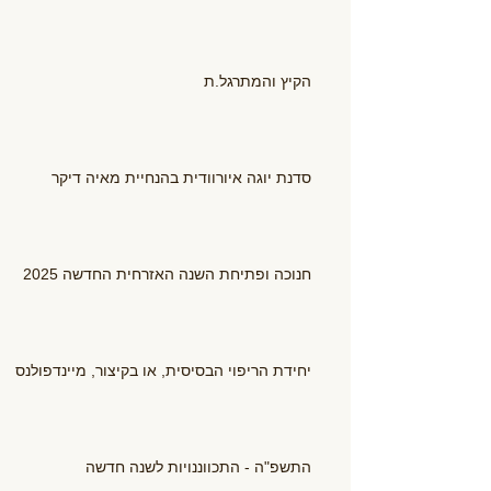
הקיץ והמתרגל.ת
סדנת יוגה איורוודית בהנחיית מאיה דיקר
חנוכה ופתיחת השנה האזרחית החדשה 2025
יחידת הריפוי הבסיסית, או בקיצור, מיינדפולנס
התשפ"ה - התכווננויות לשנה חדשה