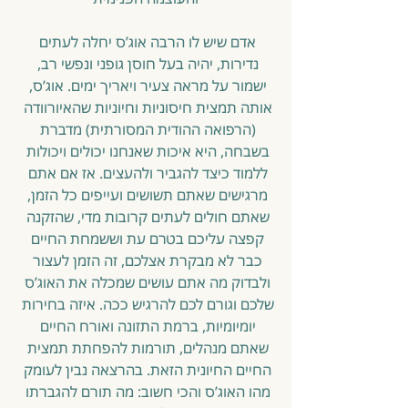
אדם שיש לו הרבה אוג’ס יחלה לעתים 
נדירות, יהיה בעל חוסן גופני ונפשי רב, 
ישמור על מראה צעיר ויאריך ימים. אוג’ס, 
אותה תמצית חיסוניות וחיוניות שהאיורוודה 
(הרפואה ההודית המסורתית) מדברת 
בשבחה, היא איכות שאנחנו יכולים ויכולות 
ללמוד כיצד להגביר ולהעצים. אז אם אתם 
מרגישים שאתם תשושים ועייפים כל הזמן, 
שאתם חולים לעתים קרובות מדי, שהזקנה 
קפצה עליכם בטרם עת וששמחת החיים 
כבר לא מבקרת אצלכם, זה הזמן לעצור 
ולבדוק מה אתם עושים שמכלה את האוג’ס 
שלכם וגורם לכם להרגיש ככה. איזה בחירות 
יומיומיות, ברמת התזונה ואורח החיים 
שאתם מנהלים, תורמות להפחתת תמצית 
החיים החיונית הזאת. בהרצאה נבין לעומק 
מהו האוג’ס והכי חשוב: מה תורם להגברתו 