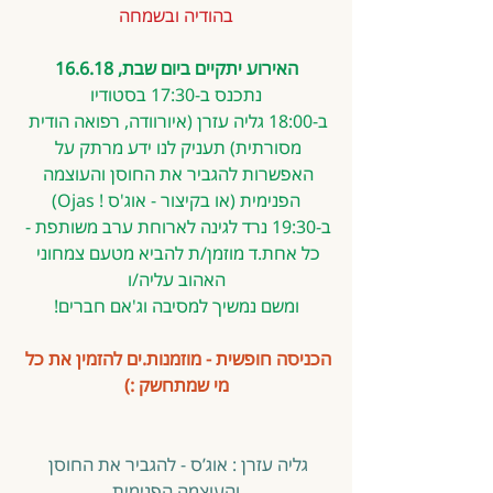
בהודיה ובשמחה
האירוע יתקיים ביום שבת, 16.6.18
נתכנס ב-17:30 בסטודיו
ב-18:00 גליה עזרן (איורוודה, רפואה הודית 
מסורתית) תעניק לנו ידע מרתק על 
האפשרות להגביר את החוסן והעוצמה 
הפנימית (או בקיצור - אוג'ס ! Ojas)
ב-19:30 נרד לגינה לארוחת ערב משותפת - 
כל אחת.ד מוזמן/ת להביא מטעם צמחוני 
האהוב עליה/ו
ומשם נמשיך למסיבה וג'אם חברים!
הכניסה חופשית - מוזמנות.ים להזמין את כל 
מי שמתחשק :)
גליה עזרן : אוג’ס - להגביר את החוסן 
והעוצמה הפנימית