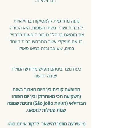
הברזילאית.
נועה מתרגמת קלאסיקות ברזילאיות 
לעברית ושרה בשתי השפות. היא הכירה 
את תומאס במהלך סיבוב הופעות בברזיל, 
בג'אם מוזיקלי אשר התרחש בבית מיוחד 
במינו, שעיצב ובנה בסאו פאולו.
כעת נוצר ביניהם מפגש מחודש המוליד 
יצירה חדשה
ההופעה קורית בין היום הארוך בשנה 
(השקיעה הכי מאוחרת) ובין יום הפוהו 
הברזילאי (חגיגות São João) וחגיגת שמונה 
שנות פעילות לגופאני.
מי שירצה מוזמן להישאר  לרקוד איתנו פוהו 