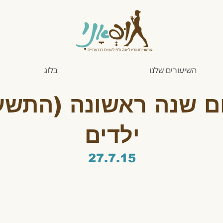
השיעורים שלנו
בלוג
ם שנה ראשונה (התשע"
ילדים
27.7.15