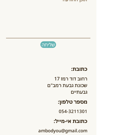
שליחה
כתובת:
רחוב דוד רמז 17
שכונת גבעת רמב"ם
גבעתיים
מספר טלפון:
054-3211301
כתובת אי-מייל:
ambodyou@gmail.com