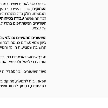
שיעורי הפילאטיס שמים במרכ
העמוקים
, שרירי היציבה, למען 
והגמשתו. חלק גדול מהתרגילי
דבר המאפשר
עבודה בטיחותי
השרירים המשתתפים בתרגיל, 
של עצמו.
השיעורים מתאימים גם למי שמ
כיוון שמאפשרים כניסה רכה ו
החשובה שמציעות היוגה והפיל
נערך שימוש באביזרים
כמו כדור
וגומיה כדי לייעל ולהעמיק את 
משך השיעורים : בין 50 דקות לשעה
גופאני, בית לתנועה, ממוקם ב
בגבעתיים
, בסמוך לרחוב וויצמן