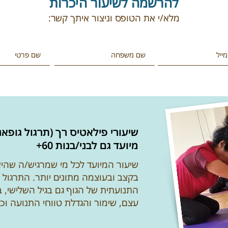
​להרשמה לשיעור היכרות
מלא/י את הטופס
וניצור איתך קשר:
שיעורי פילאטיס רך (תרגול גופאני
מיועד גם לבני/בנות 60+
שיעור המיועד לכל מי שמרגיש/ה שהיא
בקצב ובעוצמה מתונים יותר. התרגול
התנועתית של הגוף גם בגיל השלישי, בד
עצם, שימור והגדלת טווחי התנועה ו