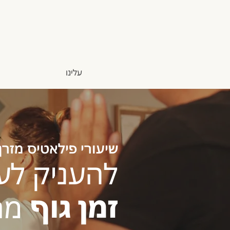
עלינו
שיעורי פילאטיס מזרן 
להעניק לע
זמן גוף
מח