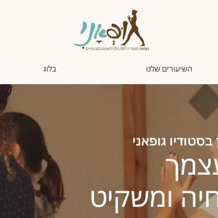
השיעורים שלנו
בלוג
בסטודיו גופאני
צמך
יה ומשקיט