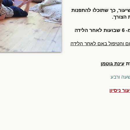
שיעור, כך שתוכלו להתפנות
 הצורך.
ידה
ם והטיפול באם לאחר הלידה
ת
עינת גוטמן
שעה ורבע
ר ניסיון