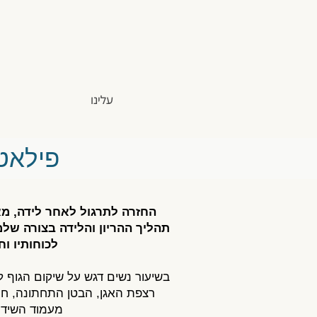
עלינו
פילאטי
החזרה לתרגול לאחר לידה, מ
תהליך ההריון והלידה בצורה שלמ
לכוחותיו וחי
בשיעור נשים דגש על שיקום הגוף ל
רצפת האגן, הבטן התחתונה, חי
מעמוד השידר