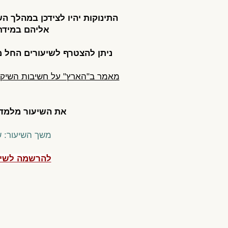
התינוקות יהיו לצידכן במהלך ה
אליהם במידת
ניתן להצטרף לשיעורים החל מ- 6 שבועות לאחר הל
מאמר ב"הארץ" על חשיבות השיקו
את השיעור מלמד
משך השיעור: 
להרשמה לשיעו