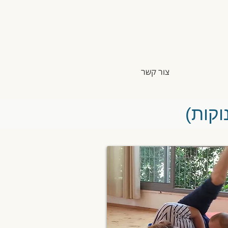
צור קשר
וקות)