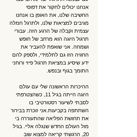
אנחנו יכולים לחקור את דפוסי
החשיבה שלנו, את האופן בו אנחנו
מגיבים למציאות שלנו, ולתרגל חמלה
עצמית וקבלה של הרגע הזה. עבורי
תרגול היוגה הוא מרחב של חופש
ושמחה. אני שואפת להעביר את
החוויה הזו גם לתלמידי, ולספק להם
ידע שיסיע במציאת תרגול פיזי ורוחני
התומך בגוף ובנפש.
ההיכרות הראשונה שלי עם עולם
היוגה הייתה בגיל 11, כשהצטרפתי
לסבתי לשיעור רסטורטיבי בו
השתתפה בקביעות. אני זוכרת בבירור
את תחושת הפליאה שהתעוררה בי
מול העולם החדש שנגלה אליי. בגיל
20, הרגשתי קריאה למצוא שוב