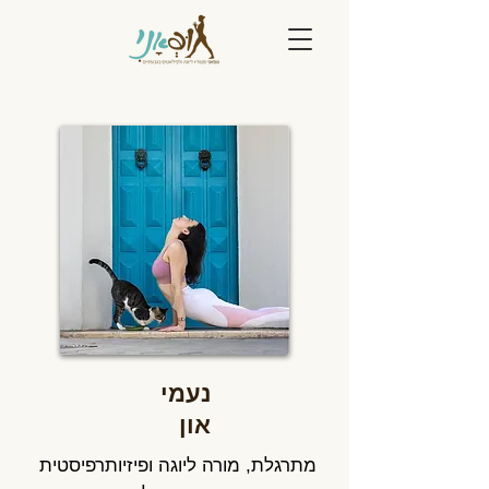
נעמי
און
מתרגלת, מורה ליוגה ופיזיותרפיסטית