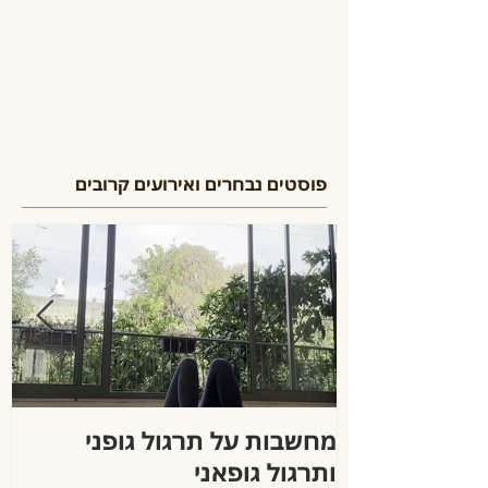
פוסטים נבחרים ואירועים קרובים
מחשבות על תרגול גופני
ה
ותרגול גופאני