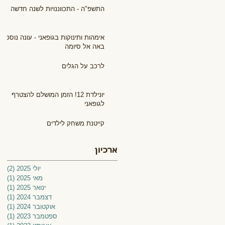
התשפ"ה - התכווננויות לשנה חדשה
אימהות ותינוקות בגופאני - עונה נוספת
באה אל סיומה
לרכב על הגלים
יונילדת 12! הזמן המושלם להצטרף
לגופאני
קייטנת משחק לילדים
ארכיון
יולי 2025
(2)
2 פוסטים
מאי 2025
(1)
פוס
ינואר 2025
(1)
פוס
דצמבר 2024
(1)
פוס
אוקטובר 2024
(1)
פוס
ספטמבר 2023
(1)
פוס