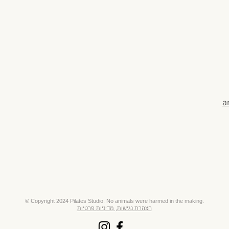
a
​© Copyright 2024 Pilates Studio. No animals were harmed in the making.
הצהרת נגישות,
מדיניות פרטיות