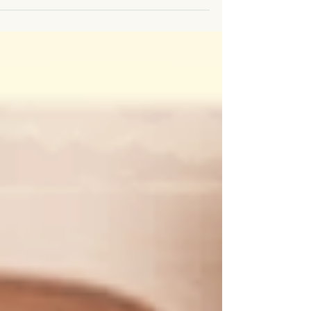
הבוקר, פתיחת שיעורי הריון, כדורי...