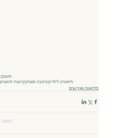
תיוגים:
תיאטרון לילדים
קייטנת משחק
קייטנת תיאטרון
סדנאות ואירועים