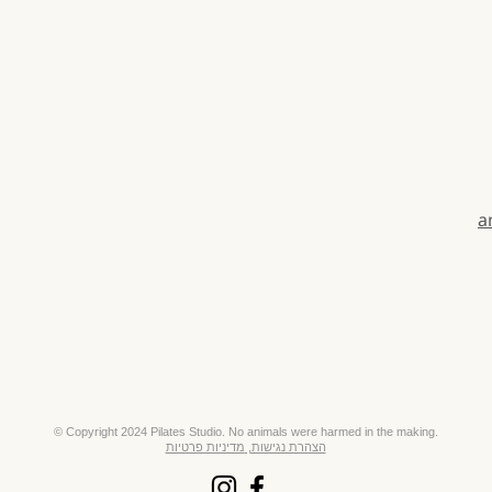
a
​© Copyright 2024 Pilates Studio. No animals were harmed in the making.
הצהרת נגישות,
מדיניות פרטיות