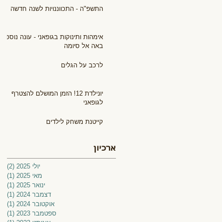
התשפ"ה - התכווננויות לשנה חדשה
אימהות ותינוקות בגופאני - עונה נוספת
באה אל סיומה
לרכב על הגלים
יונילדת 12! הזמן המושלם להצטרף
לגופאני
קייטנת משחק לילדים
ארכיון
יולי 2025
(2)
2 פוסטים
מאי 2025
(1)
פוס
ינואר 2025
(1)
פוס
דצמבר 2024
(1)
פוס
אוקטובר 2024
(1)
פוס
ספטמבר 2023
(1)
פוס