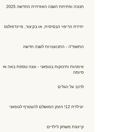
חנוכה ופתיחת השנה האזרחית החדשה 2025
יחידת הריפוי הבסיסית, או בקיצור, מיינדפולנס
התשפ"ה - התכווננויות לשנה חדשה
אימהות ותינוקות בגופאני - עונה נוספת באה אל
סיומה
לרכב על הגלים
יונילדת 12! הזמן המושלם להצטרף לגופאני
קייטנת משחק לילדים