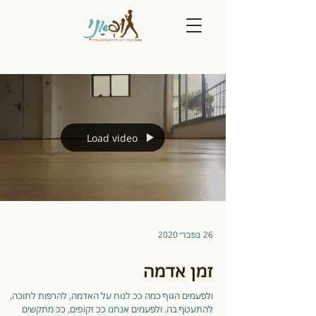
Load video
26 בפבר׳ 2020
זמן אדמה
ולפעמים הגוף כמה ככ לנוח על האדמה, להרפות לתוכה,
להתעטף בה. ולפעמים אנחנו ככ זקופים, ככ מתקשים