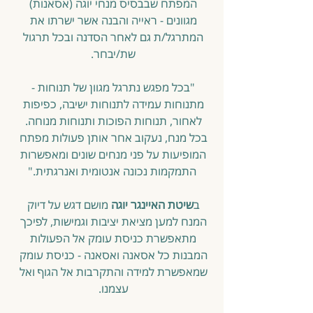
המפתח שבבסיס מנחי יוגה (אסאנות) 
מגוונים - ראייה והבנה אשר ישרתו את 
המתרגל/ת גם לאחר הסדנה ובכל תרגול 
שת/יבחר. 
"בכל מפגש נתרגל מגוון של תנוחות - 
מתנוחות עמידה לתנוחות ישיבה, כפיפות 
לאחור, תנוחות הפוכות ותנוחות מנוחה. 
בכל מנח, נעקוב אחר אותן פעולות מפתח 
המופיעות על פני מנחים שונים ומאפשרות 
התמקמות נכונה אנטומית ואנרגתית."
ב
שיטת האיינגר יוגה
 מושם דגש על דיוק 
המנח למען מציאת יציבות וגמישות, לפיכך 
מתאפשרת כניסת עומק אל הפעולות 
המבנות כל אסאנה ואסאנה - כניסת עומק 
שמאפשרת למידה והתקרבות אל הגוף ואל 
עצמנו. 