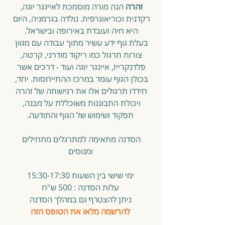
זהרה 
הנה מורה מוסמכת לאיינגר יוגה, 
רקדנית וכוריאוגרפית. נולדה בגרמניה, היום 
היא חיה ועובדת באירופה ובישראל. 
בעלת גוף ידע עשיר מתוך עבודה עם מגוון 
צורות תרגול כמו ריקוד מודרני, קרטה, 
פלדנקרייז, איינגר יוגה ועוד - דרכים אשר 
בכולן הגוף עומד במרכז ההתייחסות. יחד, 
חידדו תרגולים אלו את רגישותה של זהרה 
ויכולת התבוננות משוכללת על מבנה, 
תפקוד ושימוש של הגוף והתודעה.
הסדנה מתאימה למתרגלים מתחילים 
ומנוסים
ימי שישי בין השעות 15:30-17:30
עלות הסדנה : 500 ש"ח
ניתן להצטרף גם במהלך הסדנה
להרשמה מלאו את הטופס הזה