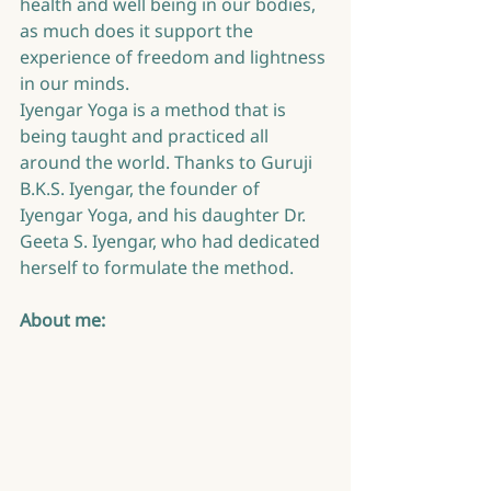
health and well being in our bodies, 
as much does it support the 
experience of freedom and lightness 
in our minds.
Iyengar Yoga is a method that is 
being taught and practiced all 
around the world. Thanks to Guruji 
B.K.S. Iyengar, the founder of 
Iyengar Yoga, and his daughter Dr. 
Geeta S. Iyengar, who had dedicated 
herself to formulate the method.
About me: