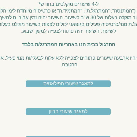
ל-4 שיעורים מוקלטים בחודש*
("המתנסה", "המתרגל.ת", "המתמיד.ה" או כרטיסיה מיוחדת לימי הקורו
ש"ח לשיעור. השיעור יהיה זמין עבורן.ם למשך שבוע ימים.
לשיעור. השיעור יהיה פתוח לצפייה למשך שבוע.
התרגול בבית הנו באחריות המתרגל/ת בלבד
יהיו ארבעה שיעורים פתוחים לצפייה ללא עלות לבעלי/ות מנוי פעיל. אי
ההטבה.
למאגר שיעורי הפילאטיס
למאגר שיעורי הריון