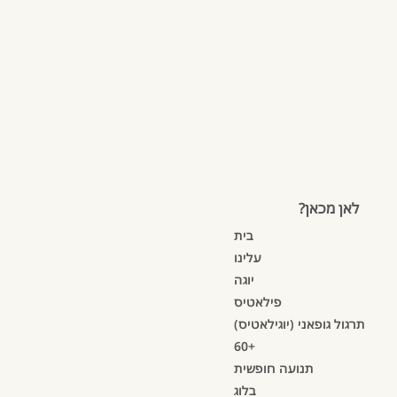
לאן מכאן?
בית
עלינו
יוגה
פילאטיס
תרגול גופאני (יוגילאטיס)
60+
תנועה חופשית
בלוג