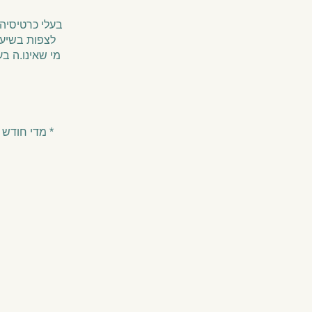
בעלי כרטיסיה 
לצפות בשיעור מוקלט בעלות של 30 
* מדי חודש 