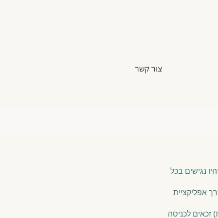
צור קשר
יו נגישים בכל
רך אפליקציית
) זכאים לכניסה