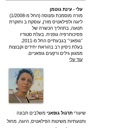
עלי - עינת גוטמן
מורה מוסמכת ומנוסה (החל מ-1/2008)
ליוגה ולפילאטיס מזרן, עוסקת ב וחוקרת
תנועה, בתהליך הכשרה של
פסיכותרפיה גופנית. בעלת סטודיו
"גופאני" בגבעתיים החל מ-2011.
בעלת ניסיון רב בהוראת יחידים וקבוצות
ממגוון גילים ורקעים גופאניים.
עוד עלי
שיעורי
תרגול גופאני
משלבים תבונה
ותנועתיות משיטות הפילאטיס, היוגה, מחול