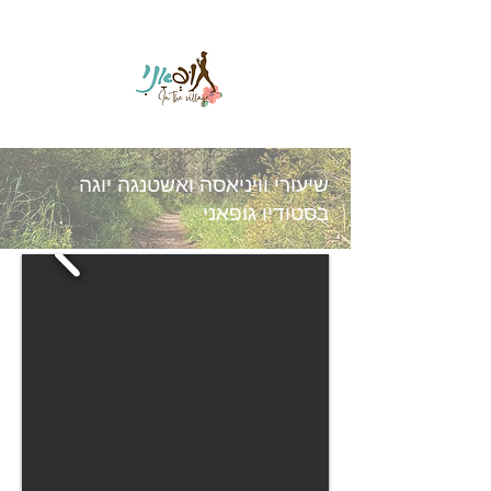
שיעורי וויניאסה ואשטנגה יוגה
בסטודיו גופאני