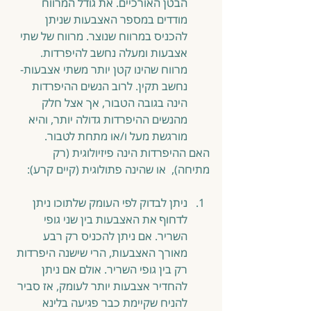
הבטן האורכיים. את גודל המרווח 
מודדים במספר האצבעות שניתן 
להכניס במרווח שנוצר. מרווח של שתי 
אצבעות ומעלה נחשב להיפרדות. 
מרווח שהינו קטן יותר משתי אצבעות- 
נחשב תקין. לרוב הנשים ההיפרדות 
הינה בגובה הטבור, אך אצל חלק 
מהנשים ההיפרדות גדולה יותר, והיא 
מורגשת מעל ו/או מתחת לטבור. 
האם ההיפרדות הינה פיזיולוגית (רק 
מתיחה),  או שהינה פתולוגית (קיים קרע):
ניתן לבדוק לפי העומק שלתוכו ניתן 
לדחוף את האצבעות בין שני גופי 
השריר. אם ניתן להכניס רק רבע 
מאורך האצבעות, הרי שישנה היפרדות 
רק בין גופי השריר. אולם אם ניתן 
להחדיר אצבעות יותר לעומק, אז סביר 
להניח שקיימת כבר פגיעה בלינא 