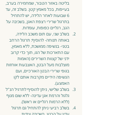
בליטה באזור הטבור, שמחמירה בערב, 
בעייפות, בכל מאמץ קטן. בשלב זה, עד 
6 שבועות לאחר הלידה, יש להתחיל 
בתרגול שרירי רצפת האגן, בשכיבה על 
הגב, רגליים כפופות, עומדות.  
בשלב שני, עם תום משכב הלידה, 
באותה תנוחה- להוסיף: תרגול הרחב 
בטני- בנשיפה ממושכת, ללא מאמץ, 
עם התארכות של הגו, תוך כדי קרוב 
ידני של קצוות השרירים (האמות 
מוצלבות מעל הבטן, האצבעות אוחזות 
בגופי שרירי הבטן האורכיים, ועם 
הנשיפה הידיים מקרבות אותם לקו 
האמצע).  
בשלב שלישי, ניתן להוסיף לתרגיל הנ"ל 
גלגול והרמת אגן עדינה- ללא שום מנוף 
(ללא הרמות רגליים או ראש!).  
בשלב רביעי ניתן להתחיל גם תרגול 
עדין על הבטן, בשכיבה צידית. 