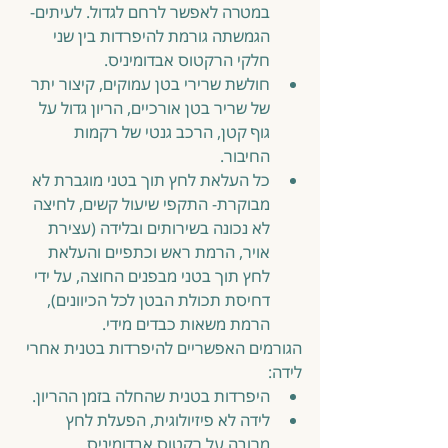
במטרה לאפשר לרחם לגדול. לעיתים- 
הגמשתה גורמת להיפרדות בין שני 
חלקי הרקטוס אבדומיניס.  
חולשת שרירי בטן עמוקים, קיצור יתר 
של שריר בטן אורכיים, הריון גדול על 
גוף קטן, הרכב גנטי של רקמות 
החיבור.  
כל העלאת לחץ תוך בטני מוגברת לא 
מבוקרת- התקפי שיעול קשים, לחיצה 
לא נכונה בשירותים ובלידה (עצירת 
אויר, הרמת ראש וכתפיים והעלאת 
לחץ תוך בטני מבפנים החוצה, על ידי 
דחיסת תכולת הבטן לכל הכיוונים), 
הרמת משאות כבדים מידי. 
הגורמים האפשריים להיפרדות בטנית אחרי 
לידה: 
היפרדות בטנית שהחלה בזמן ההריון.  
לידה לא פיזיולוגית, הפעלת לחץ 
מרובה על רקטוס אבדומיניס. 