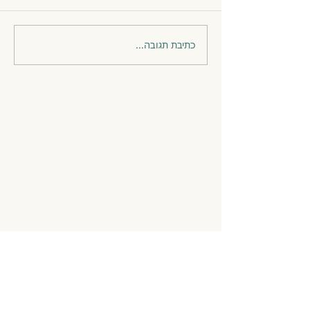
כתיבת תגובה...
פוסטים נבחרים ואירועים קרובים