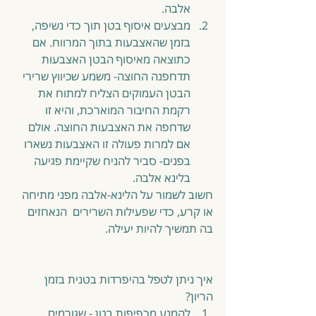
אלבה.  
מבצעים איסוף בטן תוך כדי נשיפה, 
בזמן שהאצבעות בתוך המרווח. אם 
כתוצאה מאיסוף הבטן האצבעות 
תדחפנה החוצה- משמע שכיווץ שרירי 
הבטן העמוקים הצליח למתוח את 
רקמת החיבור המוארכת, והיא זו 
שדחפה את האצבעות החוצה. אולם 
אם למרות פעולה זו האצבעות נשארו 
בפנים- סביר להניח שקיימת פגיעה 
בלינא אלבה. 
חשוב לשמור על הלינא-אלבה מפני מתיחה 
או קרע, כדי שפעילות השרירים  הנאחזים 
בה תמשיך להיות יעילה.                                
איך ניתן לטפל בהיפרדות בטנית בזמן 
הריון? 
להמנע מכפיפות בטן - שגורמים 