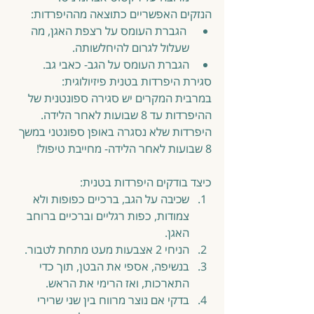
הנזקים האפשריים כתוצאה מההיפרדות: 
 הגברת העומס על רצפת האגן, מה 
שעלול לגרום להיחלשותה.  
הגברת העומס על הגב- כאבי גב. 
סגירת היפרדות בטנית פיזיולוגית:
במרבית המקרים יש סגירה ספונטנית של 
ההיפרדות עד 8 שבועות לאחר הלידה. 
היפרדות שלא נסגרה באופן ספונטני במשך 
8 שבועות לאחר הלידה- מחייבת טיפול!
כיצד בודקים היפרדות בטנית: 
שכיבה על הגב, ברכיים כפופות ולא 
צמודות, כפות רגליים וברכיים ברוחב 
האגן.  
הניחי 2 אצבעות מעט מתחת לטבור.  
בנשיפה, אספי את הבטן, תוך כדי 
התארכות, ואז הרימי את הראש.  
בדקי אם נוצר מרווח בין שני שרירי 