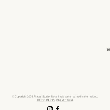
a
​© Copyright 2024 Pilates Studio. No animals were harmed in the making.
הצהרת נגישות,
מדיניות פרטיות