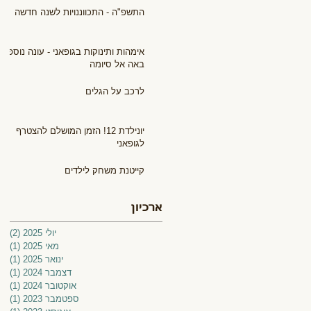
התשפ"ה - התכווננויות לשנה חדשה
אימהות ותינוקות בגופאני - עונה נוספת
באה אל סיומה
לרכב על הגלים
יונילדת 12! הזמן המושלם להצטרף
לגופאני
קייטנת משחק לילדים
ארכיון
יולי 2025
(2)
2 פוסטים
מאי 2025
(1)
פוס
ינואר 2025
(1)
פוס
דצמבר 2024
(1)
פוס
אוקטובר 2024
(1)
פוס
ספטמבר 2023
(1)
פוס